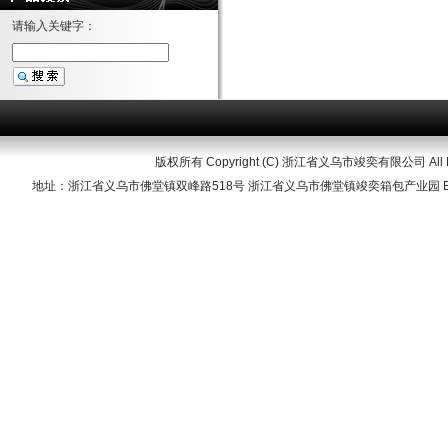
请输入关键字：
版权所有 Copyright (C) 浙江省义乌市竣奕有限公司 All Righ
地址：浙江省义乌市佛堂镇双峰路518号 浙江省义乌市佛堂镇竣奕箱包产业园 Ema