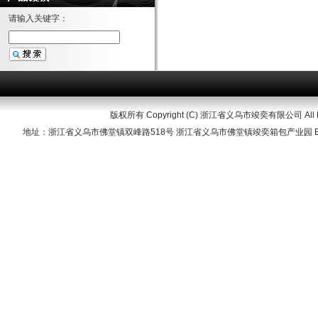
请输入关键字：
版权所有 Copyright (C) 浙江省义乌市竣奕有限公司 All Righ
地址：浙江省义乌市佛堂镇双峰路518号 浙江省义乌市佛堂镇竣奕箱包产业园 Ema